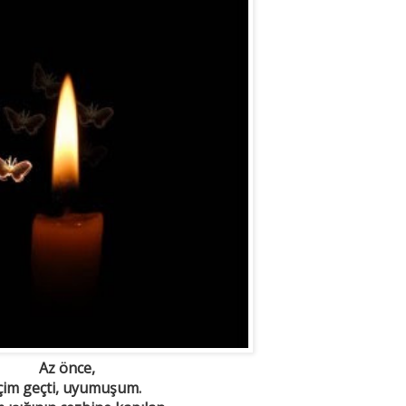
Az önce,
çim geçti, uyumuşum.