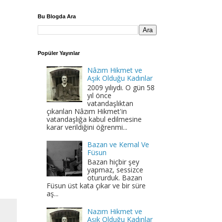
Bu Blogda Ara
Popüler Yayınlar
Nâzım Hikmet ve
Aşık Olduğu Kadınlar
2009 yılıydı. O gün 58
yıl önce
vatandaşlıktan
çıkarılan Nâzım Hikmet'in
vatandaşlığa kabul edilmesine
karar verildiğini öğrenmi...
Bazan ve Kemal Ve
Füsun
Bazan hiçbir şey
yapmaz, sessizce
otururduk. Bazan
Füsun üst kata çıkar ve bir süre
aş...
Nazım Hikmet ve
Aşık Olduğu Kadınlar