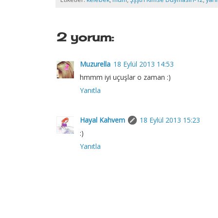
2 yorum:
Muzurella
18 Eylül 2013 14:53
hmmm iyi uçuşlar o zaman :)
Yanıtla
Hayal Kahvem
18 Eylül 2013 15:23
:)
Yanıtla