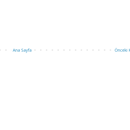
Ana Sayfa
Önceki 