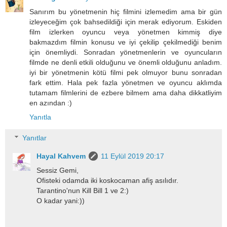
Sanırım bu yönetmenin hiç filmini izlemedim ama bir gün
izleyeceğim çok bahsedildiği için merak ediyorum. Eskiden
film izlerken oyuncu veya yönetmen kimmiş diye
bakmazdım filmin konusu ve iyi çekilip çekilmediği benim
için önemliydi. Sonradan yönetmenlerin ve oyuncuların
filmde ne denli etkili olduğunu ve önemli olduğunu anladım.
iyi bir yönetmenin kötü filmi pek olmuyor bunu sonradan
fark ettim. Hala pek fazla yönetmen ve oyuncu aklımda
tutamam filmlerini de ezbere bilmem ama daha dikkatliyim
en azından :)
Yanıtla
Yanıtlar
Hayal Kahvem
11 Eylül 2019 20:17
Sessiz Gemi,
Ofisteki odamda iki koskocaman afiş asılıdır.
Tarantino'nun Kill Bill 1 ve 2:)
O kadar yani:))