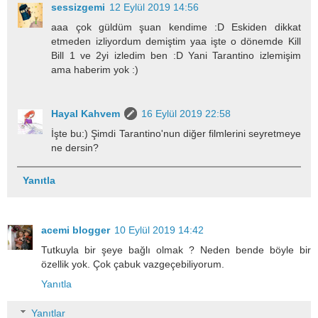
sessizgemi
12 Eylül 2019 14:56
aaa çok güldüm şuan kendime :D Eskiden dikkat
etmeden izliyordum demiştim yaa işte o dönemde Kill
Bill 1 ve 2yi izledim ben :D Yani Tarantino izlemişim
ama haberim yok :)
Hayal Kahvem
16 Eylül 2019 22:58
İşte bu:) Şimdi Tarantino'nun diğer filmlerini seyretmeye
ne dersin?
Yanıtla
acemi blogger
10 Eylül 2019 14:42
Tutkuyla bir şeye bağlı olmak ? Neden bende böyle bir
özellik yok. Çok çabuk vazgeçebiliyorum.
Yanıtla
Yanıtlar