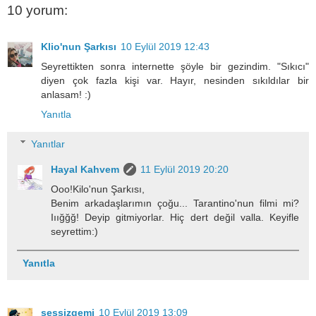
10 yorum:
Klio'nun Şarkısı
10 Eylül 2019 12:43
Seyrettikten sonra internette şöyle bir gezindim. "Sıkıcı"
diyen çok fazla kişi var. Hayır, nesinden sıkıldılar bir
anlasam! :)
Yanıtla
Yanıtlar
Hayal Kahvem
11 Eylül 2019 20:20
Ooo!Kilo'nun Şarkısı,
Benim arkadaşlarımın çoğu... Tarantino'nun filmi mi?
Iıığğğ! Deyip gitmiyorlar. Hiç dert değil valla. Keyifle
seyrettim:)
Yanıtla
sessizgemi
10 Eylül 2019 13:09