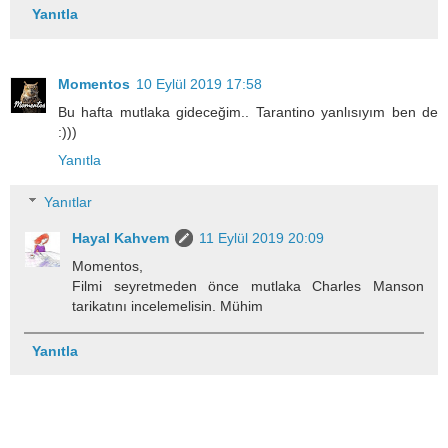
Yanıtla
Momentos
10 Eylül 2019 17:58
Bu hafta mutlaka gideceğim.. Tarantino yanlısıyım ben de
:)))
Yanıtla
Yanıtlar
Hayal Kahvem
11 Eylül 2019 20:09
Momentos,
Filmi seyretmeden önce mutlaka Charles Manson
tarikatını incelemelisin. Mühim
Yanıtla