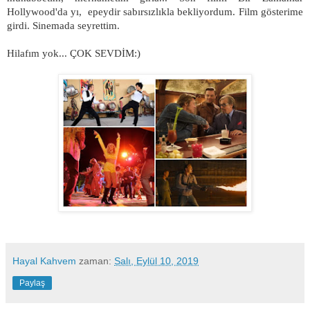
Hollywood'da yı, epeydir sabırsızlıkla bekliyordum. Film gösterime
girdi. Sinemada seyrettim.
Hilafım yok...
ÇOK SEVDİM:)
Hayal Kahvem
zaman:
Salı, Eylül 10, 2019
Paylaş