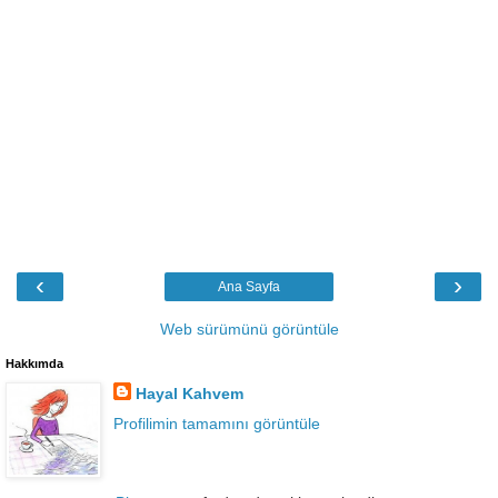
‹
›
Ana Sayfa
Web sürümünü görüntüle
Hakkımda
Hayal Kahvem
Profilimin tamamını görüntüle