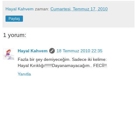
Hayal Kahvem
zaman:
Cumartesi, Temmuz 17, 2010
Paylaş
1 yorum:
Hayal Kahvem
18 Temmuz 2010 22:35
Fazla bir şey demiyeceğim. Sadece iki kelime:
Hayal Kırıklığı!!!!!!Dayanamayacağım.. FECİİ!!
Yanıtla