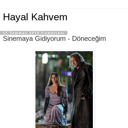
Hayal Kahvem
17 Temmuz 2010 Cumartesi
Sinemaya Gidiyorum - Döneceğim