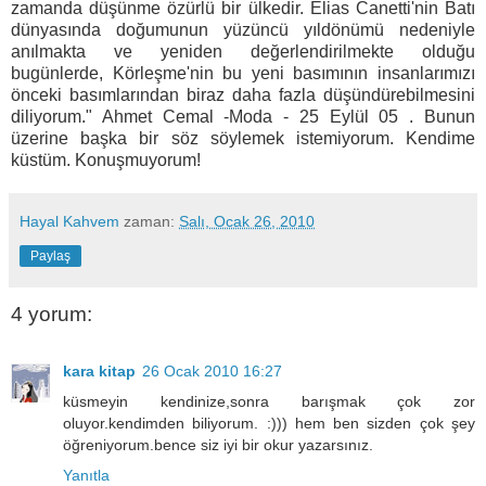
zamanda düşünme özürlü bir ülkedir. Elias Canetti'nin Batı
dünyasında doğumunun yüzüncü yıldönümü nedeniyle
anılmakta ve yeniden değerlendirilmekte olduğu
bugünlerde, Körleşme'nin bu yeni basımının insanlarımızı
önceki basımlarından biraz daha fazla düşündürebilmesini
diliyorum." Ahmet Cemal -Moda - 25 Eylül 05 . Bunun
üzerine başka bir söz söylemek istemiyorum. Kendime
küstüm. Konuşmuyorum!
Hayal Kahvem
zaman:
Salı, Ocak 26, 2010
Paylaş
4 yorum:
kara kitap
26 Ocak 2010 16:27
küsmeyin kendinize,sonra barışmak çok zor
oluyor.kendimden biliyorum. :))) hem ben sizden çok şey
öğreniyorum.bence siz iyi bir okur yazarsınız.
Yanıtla