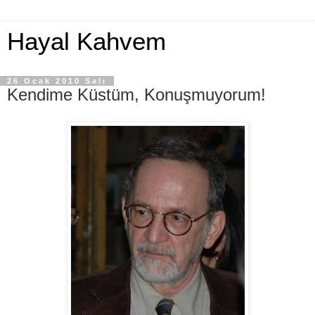
Hayal Kahvem
26 Ocak 2010 Salı
Kendime Küstüm, Konuşmuyorum!