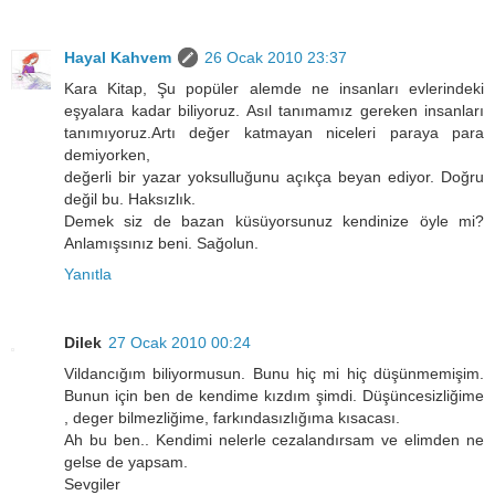
Hayal Kahvem
26 Ocak 2010 23:37
Kara Kitap, Şu popüler alemde ne insanları evlerindeki
eşyalara kadar biliyoruz. Asıl tanımamız gereken insanları
tanımıyoruz.Artı değer katmayan niceleri paraya para
demiyorken,
değerli bir yazar yoksulluğunu açıkça beyan ediyor. Doğru
değil bu. Haksızlık.
Demek siz de bazan küsüyorsunuz kendinize öyle mi?
Anlamışsınız beni. Sağolun.
Yanıtla
Dilek
27 Ocak 2010 00:24
Vildancığım biliyormusun. Bunu hiç mi hiç düşünmemişim.
Bunun için ben de kendime kızdım şimdi. Düşüncesizliğime
, deger bilmezliğime, farkındasızlığıma kısacası.
Ah bu ben.. Kendimi nelerle cezalandırsam ve elimden ne
gelse de yapsam.
Sevgiler