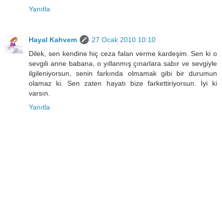
Yanıtla
Hayal Kahvem
27 Ocak 2010 10:10
Dilek, sen kendine hiç ceza falan verme kardeşim. Sen ki o
sevgili anne babana, o yıllanmış çınarlara sabır ve sevgiyle
ilgileniyorsun, senin farkında olmamak gibi bir durumun
olamaz ki. Sen zaten hayatı bize farkettiriyorsun. İyi ki
varsın.
Yanıtla